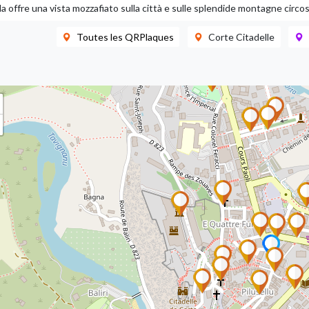
la offre una vista mozzafiato sulla città e sulle splendide montagne circos
Toutes les QRPlaques
Corte Citadelle