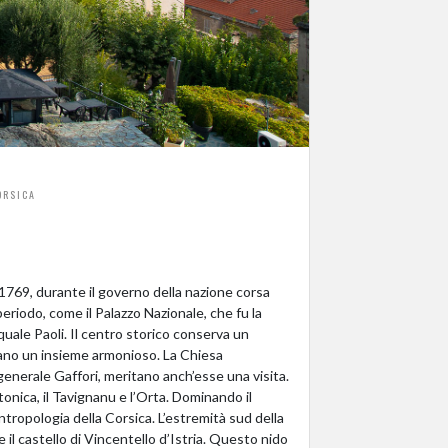
ORSICA
 1769, durante il governo della nazione corsa
eriodo, come il Palazzo Nazionale, che fu la
quale Paoli. Il centro storico conserva un
mano un insieme armonioso. La Chiesa
 generale Gaffori, meritano anch’esse una visita.
onica, il Tavignanu e l’Orta. Dominando il
Antropologia della Corsica. L’estremità sud della
il castello di Vincentello d’Istria. Questo nido